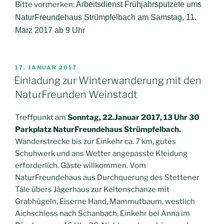
Bitte vormerken:
Arbeitsdienst Frühjahrsputzete ums
NaturFreundehaus Strümpfelbach am Samstag, 11.
März 2017 ab 9 Uhr
VERÖFFENTLICHT
17. JANUAR 2017
AM
Einladung zur Winterwanderung mit den
NaturFreunden Weinstadt
Treffpunkt am
Sonntag, 22.Januar 2017, 13 Uhr 30
Parkplatz NaturFreundehaus Strümpfelbach.
Wanderstrecke bis zur Einkehr ca. 7 km, gutes
Schuhwerk und ans Wetter angepasste Kleidung
erforderlich. Gäste willkommen. Vom
NaturFreundehaus aus Durchquerung des Stettener
Täle übers Jägerhaus zur Keltenschanze mit
Grabhügeln, Eiserne Hand, Mammutbaum, westlich
Aichschiess nach Schanbach, Einkehr bei Anna im