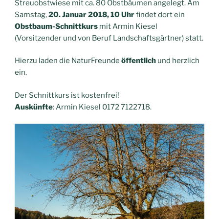
Streuobstwiese mit ca. 80 Obstbäumen angelegt. Am
Samstag,
20. Januar 2018, 10 Uhr
findet dort ein
Obstbaum-Schnittkurs
mit Armin Kiesel
(Vorsitzender und von Beruf Landschaftsgärtner) statt.
Hierzu laden die NaturFreunde
öffentlich
und herzlich
ein.
Der Schnittkurs ist kostenfrei!
Auskünfte
: Armin Kiesel 0172 7122718.