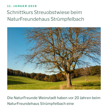
VERÖFFENTLICHT
11. JANUAR 2018
AM
Schnittkurs Streuobstwiese beim
NaturFreundehaus Strümpfelbach
Die NaturFreunde Weinstadt haben vor 20 Jahren beim
NaturFreundehaus Strümpfelbach eine