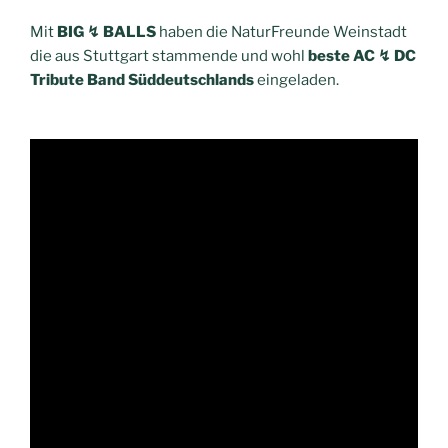
Mit
BIG ↯ BALLS
haben die NaturFreunde Weinstadt
die aus Stuttgart stammende und wohl
beste AC ↯ DC
Tribute Band Süddeutschlands
eingeladen.