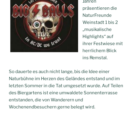
Jahren
präsentieren die
NaturFreunde
Weinstadt 1 bis 2
„musikalische
Highlights“ auf
ihrer Festwiese mit
herrlichem Blick
ins Remstal.
So dauerte es auch nicht lange, bis die Idee einer
Naturbühne im Herzen des Geländes entstand und im
letzten Sommer in die Tat umgesetzt wurde. Auf Teilen
des Biergartens ist eine umwaldete Sonnenterrasse
entstanden, die von Wanderern und
Wochenendbesuchern gerne belegt wird.