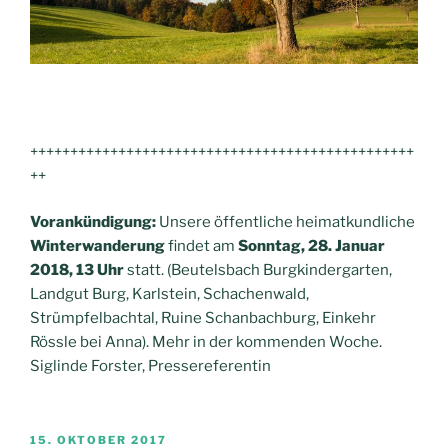
++++++++++++++++++++++++++++++++++++++++++++++++
++
Vorankündigung:
Unsere öffentliche heimatkundliche
Winterwanderung
findet am
Sonntag, 28. Januar
2018, 13 Uhr
statt. (Beutelsbach Burgkindergarten,
Landgut Burg, Karlstein, Schachenwald,
Strümpfelbachtal, Ruine Schanbachburg, Einkehr
Rössle bei Anna). Mehr in der kommenden Woche.
Siglinde Forster, Pressereferentin
VERÖFFENTLICHT
15. OKTOBER 2017