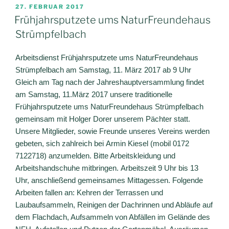
VERÖFFENTLICHT
27. FEBRUAR 2017
AM
Frühjahrsputzete ums NaturFreundehaus
Strümpfelbach
Arbeitsdienst Frühjahrsputzete ums NaturFreundehaus
Strümpfelbach am Samstag, 11. März 2017 ab 9 Uhr
Gleich am Tag nach der Jahreshauptversammlung findet
am Samstag, 11.März 2017 unsere traditionelle
Frühjahrsputzete ums NaturFreundehaus Strümpfelbach
gemeinsam mit Holger Dorer unserem Pächter statt.
Unsere Mitglieder, sowie Freunde unseres Vereins werden
gebeten, sich zahlreich bei
Armin Kiesel (mobil 0172
7122718) anzumelden.
Bitte Arbeitskleidung und
Arbeitshandschuhe mitbringen.
Arbeitszeit 9 Uhr bis 13
Uhr,
anschließend gemeinsames Mittagessen. Folgende
Arbeiten fallen an: Kehren der Terrassen und
Laubaufsammeln, Reinigen der Dachrinnen und Abläufe auf
dem Flachdach, Aufsammeln von Abfällen im Gelände des