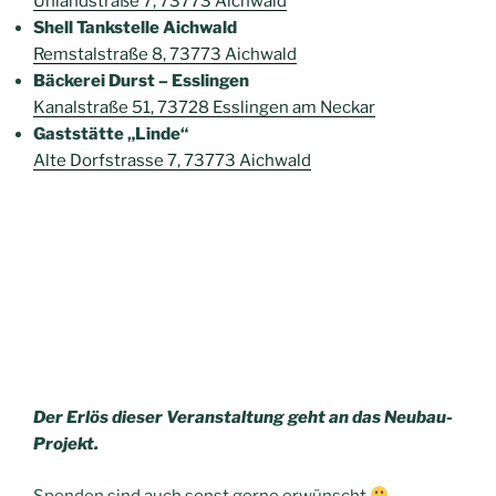
Uhlandstraße 7, 73773 Aichwald
Shell Tankstelle Aichwald
Remstalstraße 8, 73773 Aichwald
Bäckerei Durst – Esslingen
Kanalstraße 51, 73728 Esslingen am Neckar
Gaststätte „Linde“
Alte Dorfstrasse 7, 73773 Aichwald
Der Erlös dieser Veranstaltung geht an das Neubau-
Projekt.
Spenden sind auch sonst gerne erwünscht