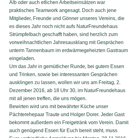
Alb oder auch etlichen Arbeitseinsätzen war
praktisches Teamwork angesagt. Doch auch jene
Mitglieder, Freunde und Gönner unseres Vereins, die
es dieses Jahr noch nicht aufs NaturFreundehaus
Strümpfelbach geschafft haben, sind herzlich zum
vorweihnachtlichen
Jahresausklang mit Gesprächen
unterm Tannenbaum
im erdwärmegeheizten Gastraum
eingeladen.
Um das Jahr in gemütlicher Runde, bei gutem Essen
und Trinken, sowie bei interessanten Gesprächen
ausklingen zu lassen, wollen wir uns am
Freitag, 2.
Dezember 2016, ab 18 Uhr 30, im NaturFreundehaus
mit all jenen treffen, die uns mögen.
Bewirten wird uns mit bewährter Küche unser
Pächterehepaar Traute und Holger Dorer. Jeder Gast
bekommt außerdem ein Freigetränk vom Verein. Damit
auch genügend Essen für Euch bereit steht, muss