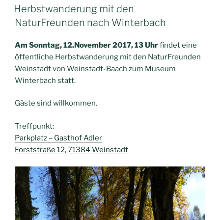
AM
Herbstwanderung mit den
NaturFreunden nach Winterbach
Am Sonntag, 12.November 2017, 13 Uhr
findet eine
öffentliche Herbstwanderung mit den NaturFreunden
Weinstadt von Weinstadt-Baach zum Museum
Winterbach statt.
Gäste sind willkommen.
Treffpunkt:
Parkplatz – Gasthof Adler
Forststraße 12, 71384 Weinstadt