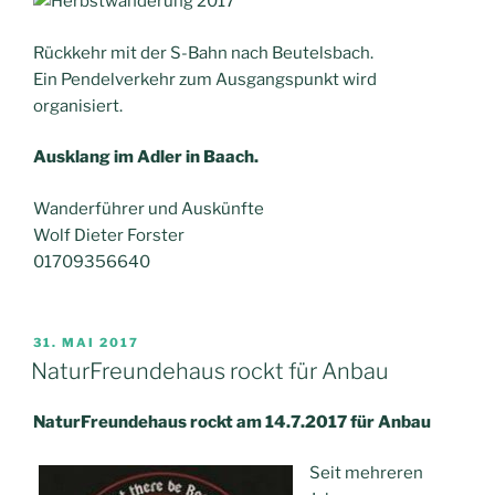
Rückkehr mit der S-Bahn nach Beutelsbach.
Ein Pendelverkehr zum Ausgangspunkt wird
organisiert.
Ausklang im Adler in Baach.
Wanderführer und Auskünfte
Wolf Dieter Forster
01709356640
VERÖFFENTLICHT
31. MAI 2017
AM
NaturFreundehaus rockt für Anbau
NaturFreundehaus rockt am 14.7.2017 für Anbau
Seit mehreren