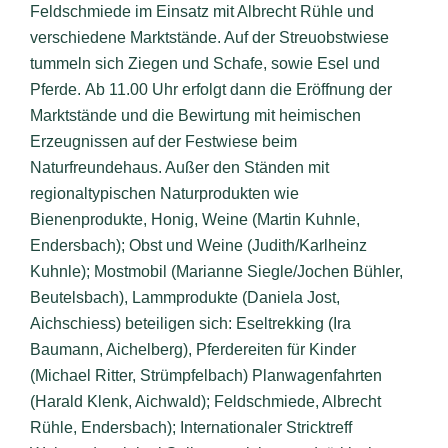
Feldschmiede im Einsatz mit Albrecht Rühle und
verschiedene Marktstände. Auf der Streuobstwiese
tummeln sich Ziegen und Schafe, sowie Esel und
Pferde.
Ab 11.00 Uhr erfolgt dann die Eröffnung der
Marktstände
und die Bewirtung mit heimischen
Erzeugnissen auf der Festwiese beim
Naturfreundehaus. Außer den Ständen mit
regionaltypischen Naturprodukten wie
Bienenprodukte, Honig, Weine (Martin Kuhnle,
Endersbach); Obst und Weine (Judith/Karlheinz
Kuhnle); Mostmobil (Marianne Siegle/Jochen Bühler,
Beutelsbach), Lammprodukte (Daniela Jost,
Aichschiess) beteiligen sich: Eseltrekking (Ira
Baumann, Aichelberg), Pferdereiten für Kinder
(Michael Ritter, Strümpfelbach) Planwagenfahrten
(Harald Klenk, Aichwald); Feldschmiede, Albrecht
Rühle, Endersbach); Internationaler Stricktreff