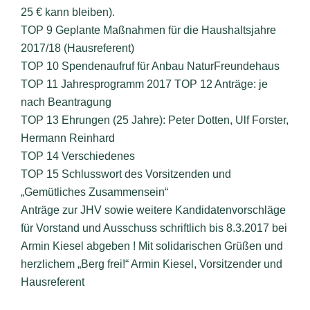
25 € kann bleiben).
TOP 9 Geplante Maßnahmen für die Haushaltsjahre
2017/18 (Hausreferent)
TOP 10 Spendenaufruf für Anbau NaturFreundehaus
TOP 11 Jahresprogramm 2017 TOP 12 Anträge: je
nach Beantragung
TOP 13 Ehrungen (25 Jahre): Peter Dotten, Ulf Forster,
Hermann Reinhard
TOP 14 Verschiedenes
TOP 15 Schlusswort des Vorsitzenden und
„Gemütliches Zusammensein“
Anträge zur JHV sowie weitere Kandidatenvorschläge
für Vorstand und Ausschuss schriftlich bis 8.3.2017 bei
Armin Kiesel abgeben ! Mit solidarischen Grüßen und
herzlichem „Berg frei!“ Armin Kiesel, Vorsitzender und
Hausreferent