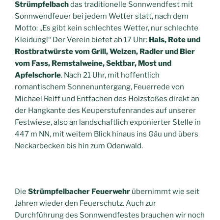
Strümpfelbach
das traditionelle Sonnwendfest mit
Sonnwendfeuer bei jedem Wetter statt, nach dem
Motto: „Es gibt kein schlechtes Wetter, nur schlechte
Kleidung!“ Der Verein bietet ab 17 Uhr:
Hals, Rote und
Rostbratwürste vom Grill, Weizen, Radler und Bier
vom Fass, Remstalweine, Sektbar, Most und
Apfelschorle
. Nach 21 Uhr, mit hoffentlich
romantischem Sonnenuntergang, Feuerrede von
Michael Reiff und Entfachen des Holzstoßes direkt an
der Hangkante des Keuperstufenrandes auf unserer
Festwiese, also an landschaftlich exponierter Stelle in
447 m NN, mit weitem Blick hinaus ins Gäu und übers
Neckarbecken bis hin zum Odenwald.
Die
Strümpfelbacher Feuerwehr
übernimmt wie seit
Jahren wieder den Feuerschutz. Auch zur
Durchführung des Sonnwendfestes brauchen wir noch