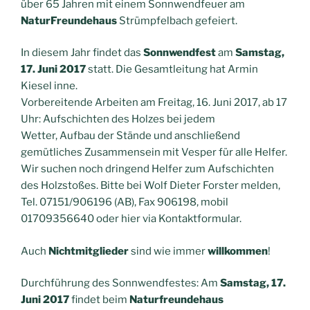
über 65 Jahren mit einem Sonnwendfeuer am
NaturFreundehaus
Strümpfelbach gefeiert.
In diesem Jahr findet das
Sonnwendfest
am
Samstag,
17. Juni 2017
statt. Die Gesamtleitung hat Armin
Kiesel inne.
Vorbereitende Arbeiten am Freitag, 16. Juni 2017, ab 17
Uhr: Aufschichten des Holzes bei jedem
Wetter, Aufbau der Stände und anschließend
gemütliches Zusammensein mit Vesper für alle Helfer.
Wir suchen noch dringend Helfer zum Aufschichten
des Holzstoßes. Bitte bei Wolf Dieter Forster melden,
Tel. 07151/906196 (AB), Fax 906198, mobil
01709356640 oder hier via Kontaktformular.
Auch
Nichtmitglieder
sind wie immer
willkommen
!
Durchführung des Sonnwendfestes: Am
Samstag, 17.
Juni 2017
findet beim
Naturfreundehaus