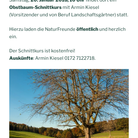
Samstag,
20. Januar 2018, 10 Uhr
findet dort ein
Obstbaum-Schnittkurs
mit Armin Kiesel
(Vorsitzender und von Beruf Landschaftsgärtner) statt.
Hierzu laden die NaturFreunde
öffentlich
und herzlich
ein.
Der Schnittkurs ist kostenfrei!
Auskünfte
: Armin Kiesel 0172 7122718.