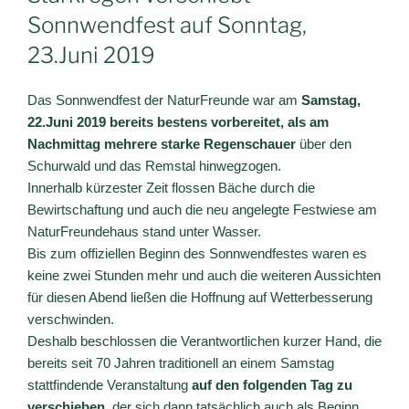
Sonnwendfest auf Sonntag,
23.Juni 2019
Das Sonnwendfest der NaturFreunde war am
Samstag,
22.Juni 2019 bereits bestens vorbereitet, als am
Nachmittag mehrere starke Regenschauer
über den
Schurwald und das Remstal hinwegzogen.
Innerhalb kürzester Zeit flossen Bäche durch die
Bewirtschaftung und auch die neu angelegte Festwiese am
NaturFreundehaus stand unter Wasser.
Bis zum offiziellen Beginn des Sonnwendfestes waren es
keine zwei Stunden mehr und auch die weiteren Aussichten
für diesen Abend ließen die Hoffnung auf Wetterbesserung
verschwinden.
Deshalb beschlossen die Verantwortlichen kurzer Hand, die
bereits seit 70 Jahren traditionell an einem Samstag
stattfindende Veranstaltung
auf den folgenden Tag zu
verschieben,
der sich dann tatsächlich auch als Beginn