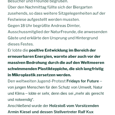
Besucher und Freunde begrüßen.
Über den Nachmittag füllte sich der Biergarten
zusehends, so dass weitere Sitzgelegenheiten auf der
Festwiese aufgestellt werden mussten.
Gegen 18 Uhr begrüßte Andreas Dimter,
Ausschussmitglied der NaturFreunde, die anwesenden
Gäste und erklärte den Ursprung und Hintergrund
dieses Festes.
Er lobte die
positive Entwicklung im Bereich der
erneuerbaren Energien, warnte aber auch vor der
massiven Bedrohung durch die auf den Weltmeeren
schwimmenden Plastikteppiche, die sich langfristig
in Mikroplastik zersetzen werden.
Den weltweiten Jugend-Protest
Fridays for Future
–
von jungen Menschen für den Schutz von Umwelt, Natur
und Klima – lobte er sehr, denn dies sei „mehr als gerecht
und notwendig“.
Anschließend wurde der
Holzstoß vom Vorsitzenden
Armin Kiesel und dessen Stellvertreter Ralf Kux