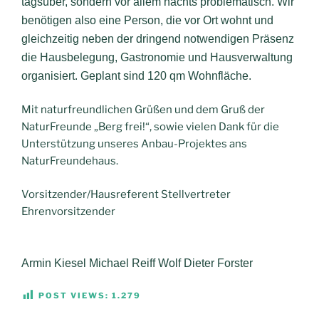
tagsüber, sondern vor allem nachts problematisch. Wir
benötigen also eine Person, die vor Ort wohnt und
gleichzeitig neben der dringend notwendigen Präsenz
die Hausbelegung, Gastronomie und Hausverwaltung
organisiert. Geplant sind 120 qm Wohnfläche.
Mit naturfreundlichen Grüßen und dem Gruß der
NaturFreunde „Berg frei!“, sowie vielen Dank für die
Unterstützung unseres Anbau-Projektes ans
NaturFreundehaus.
Vorsitzender/Hausreferent Stellvertreter
Ehrenvorsitzender
Armin Kiesel Michael Reiff Wolf Dieter Forster
POST VIEWS:
1.279