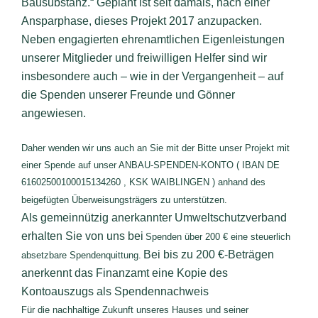
Bausubstanz.“ Geplant ist seit damals, nach einer
Ansparphase, dieses Projekt 2017 anzupacken.
Neben engagierten ehrenamtlichen Eigenleistungen
unserer Mitglieder und freiwilligen Helfer sind wir
insbesondere auch – wie in der Vergangenheit – auf
die Spenden unserer Freunde und Gönner
angewiesen.
Daher wenden wir uns auch an Sie mit der Bitte unser Projekt mit
einer Spende auf unser ANBAU-SPENDEN-KONTO ( IBAN DE
61602500100015134260 , KSK WAIBLINGEN ) anhand des
beigefügten Überweisungsträgers zu unterstützen.
Als gemeinnützig anerkannter Umweltschutzverband
erhalten Sie von uns bei
Spenden über 200 € eine steuerlich
Bei bis zu 200 €-Beträgen
absetzbare Spendenquittung.
anerkennt das Finanzamt eine Kopie des
Kontoauszugs als Spendennachweis
Für die nachhaltige Zukunft unseres Hauses und seiner