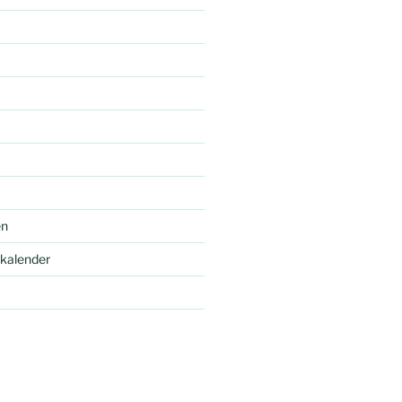
en
kalender